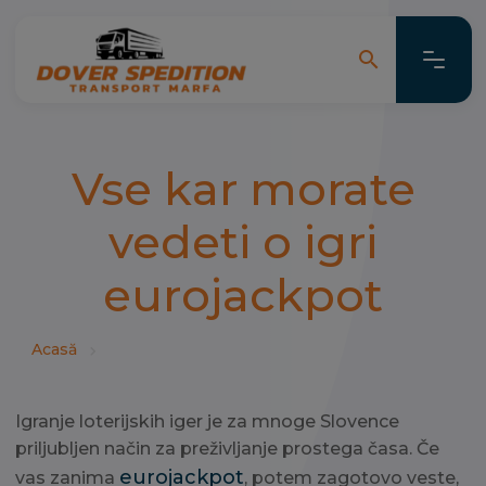
search
search
Vse kar morate
vedeti o igri
eurojackpot
Acasă
Igranje loterijskih iger je za mnoge Slovence
priljubljen način za preživljanje prostega časa. Če
eurojackpot
vas zanima
, potem zagotovo veste,