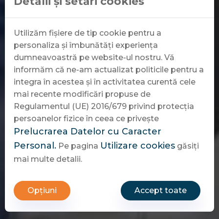
Detalii și setări cookies
Utilizăm fișiere de tip cookie pentru a
personaliza și îmbunătăți experiența
dumneavoastră pe website-ul nostru. Vă
informăm că ne-am actualizat politicile pentru a
integra în acestea și în activitatea curentă cele
mai recente modificări propuse de
Regulamentul (UE) 2016/679 privind protecția
persoanelor fizice în ceea ce privește
Prelucrarea Datelor cu Caracter
Personal.
Utilizare cookies
Pe pagina
găsiți
mai multe detalii.
Opțiuni
Accept toate