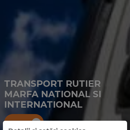
TRANSPORT RUTIER
MARFA NATIONAL SI
INTERNATIONAL
Contact