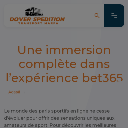
search
search
Une immersion
complète dans
l’expérience bet365
Acasă
Le monde des paris sportifs en ligne ne cesse
d’évoluer pour offrir des sensations uniques aux
amateurs de sport. Pour découvrir les meilleures