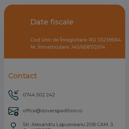
Date fiscale
Cod Unic de Înregistrare: RO 33239064
Nr. Înmatriculare: J40/6587/2014
Contact
0744 302 242
office@doverspedition.ro
Str. Alexandru Lapusneanu 20B CAM. 3