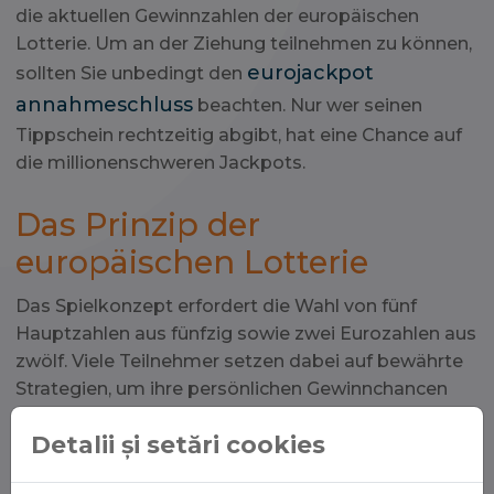
die aktuellen Gewinnzahlen der europäischen
Lotterie. Um an der Ziehung teilnehmen zu können,
eurojackpot
sollten Sie unbedingt den
annahmeschluss
beachten. Nur wer seinen
Tippschein rechtzeitig abgibt, hat eine Chance auf
die millionenschweren Jackpots.
Das Prinzip der
europäischen Lotterie
Das Spielkonzept erfordert die Wahl von fünf
Hauptzahlen aus fünfzig sowie zwei Eurozahlen aus
zwölf. Viele Teilnehmer setzen dabei auf bewährte
Strategien, um ihre persönlichen Gewinnchancen
statistisch zu optimieren. Besonders beliebt sind
Detalii și setări cookies
hierbei
Systemscheine
, die eine größere Abdeckung
der Zahlenkombinationen ermöglichen.