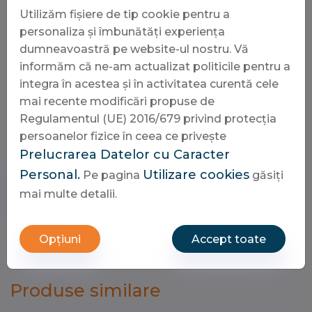
Utilizăm fișiere de tip cookie pentru a
Neben dem mathematischen Ansatz spielt für viele
personaliza și îmbunătăți experiența
Fans vor allem der Spaß am Spiel eine zentrale
dumneavoastră pe website-ul nostru. Vă
Rolle. Dennoch ist es ratsam,
informăm că ne-am actualizat politicile pentru a
verantwortungsbewusst mit dem eigenen Budget
integra în acestea și în activitatea curentă cele
umzugehen. Wer sich informiert und regelmäßig die
mai recente modificări propuse de
aktuellen Ergebnisse prüft, bleibt bei dieser
Regulamentul (UE) 2016/679 privind protecția
spannenden Lotterie immer auf dem Laufenden.
persoanelor fizice în ceea ce privește
Prelucrarea Datelor cu Caracter
Personal.
Utilizare cookies
Pe pagina
găsiți
Cere ofertă
mai multe detalii.
Opțiuni
Accept toate
Produse similare