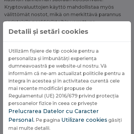
Kryptovaluuttojen käyttö mahdollistaa myös
välittömät nostot, mikä on merkittävä parannus
perinteisiin pankkisiirtoihin verrattuna.
Detalii și setări cookies
Miksi valita juuri tämä
pelipaikka?
Utilizăm fișiere de tip cookie pentru a
personaliza și îmbunătăți experiența
Monipuoliset kryptovaluuttavaihtoehdot
dumneavoastră pe website-ul nostru. Vă
talletuksiin
informăm că ne-am actualizat politicile pentru a
Laaja valikoima omia, reiluja pelejä
integra în acestea și în activitatea curentă cele
Aktiivinen yhteisö ja 24/7 asiakaspalvelu
mai recente modificări propuse de
Regulamentul (UE) 2016/679 privind protecția
Loppupeleissä valinta on aina pelaajan, mutta
persoanelor fizice în ceea ce privește
kyseisen sivuston kasvu kertoo sen suosiosta. On
Prelucrarea Datelor cu Caracter
tärkeää muistaa vastuullinen pelaaminen, vaikka
Personal.
Utilizare cookies
Pe pagina
găsiți
tekniset ominaisuudet houkuttelevat kokeilemaan
mai multe detalii.
onneaan useammin. Nautinnolliset pelihetket