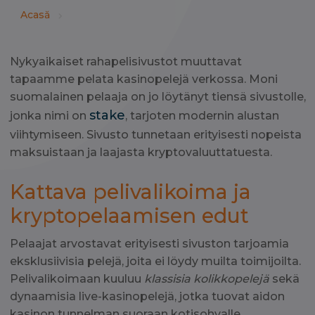
Acasă
Nykyaikaiset rahapelisivustot muuttavat
tapaamme pelata kasinopelejä verkossa. Moni
suomalainen pelaaja on jo löytänyt tiensä sivustolle,
stake
jonka nimi on
, tarjoten modernin alustan
viihtymiseen. Sivusto tunnetaan erityisesti nopeista
maksuistaan ja laajasta kryptovaluuttatuesta.
Kattava pelivalikoima ja
kryptopelaamisen edut
Pelaajat arvostavat erityisesti sivuston tarjoamia
eksklusiivisia pelejä, joita ei löydy muilta toimijoilta.
Pelivalikoimaan kuuluu
klassisia kolikkopelejä
sekä
dynaamisia live-kasinopelejä, jotka tuovat aidon
kasinon tunnelman suoraan kotisohvalle.