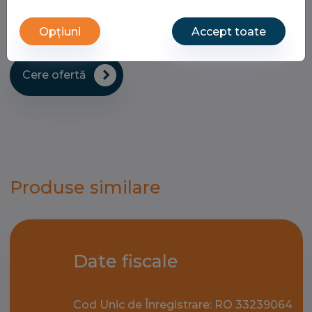
vaativat aina malttia ja oikean budjetin hallinnan,
riippumatta siitä, millä alustalla pelaat.
Opțiuni
Accept toate
Cere ofertă
Produse similare
Date fiscale
Cod Unic de Înregistrare: RO 33239064