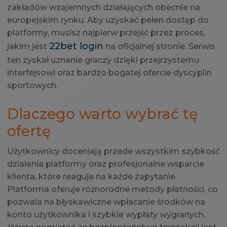
zakładów wzajemnych działających obecnie na
europejskim rynku. Aby uzyskać pełen dostęp do
platformy, musisz najpierw przejść przez proces,
22bet login
jakim jest
na oficjalnej stronie. Serwis
ten zyskał uznanie graczy dzięki przejrzystemu
interfejsowi oraz bardzo bogatej ofercie dyscyplin
sportowych.
Dlaczego warto wybrać tę
ofertę
Użytkownicy doceniają przede wszystkim szybkość
działania platformy oraz profesjonalne wsparcie
klienta, które reaguje na każde zapytanie.
Platforma oferuje różnorodne metody płatności, co
pozwala na błyskawiczne wpłacanie środków na
konto użytkownika i szybkie wypłaty wygranych.