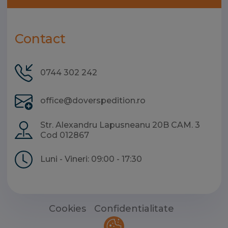
Contact
0744 302 242
office@doverspedition.ro
Str. Alexandru Lapusneanu 20B CAM. 3
Cod 012867
Luni - Vineri: 09:00 - 17:30
Cookies
Confidentialitate