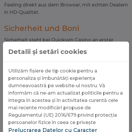
Feeling direkt aus dem Browser, mit echten Dealern
in HD-Qualität.
Sicherheit und Boni
Sicherheit steht bei Quickwin Casino an erster
Stelle: Die Plattform nutzt fortschrittliche SSL-
Detalii și setări cookies
Verschlüsselung und ist lizenziert durch
renommierte Behörden. Neue Spieler erhalten einen
willkommensbonus von bis zu 200 % auf die erste
Utilizăm fișiere de tip cookie pentru a
Einzahlung plus Freispiele. Regelmäßige Aktionen
personaliza și îmbunătăți experiența
wie Cashback-Angebote und Wochenturniere
dumneavoastră pe website-ul nostru. Vă
halten die Motivation hoch.
informăm că ne-am actualizat politicile pentru a
integra în acestea și în activitatea curentă cele
Schnelle Auszahlungen innerhalb von 24
mai recente modificări propuse de
Regulamentul (UE) 2016/679 privind protecția
Stunden
persoanelor fizice în ceea ce privește
Mobile Optimierung für iOS und Android
Prelucrarea Datelor cu Caracter