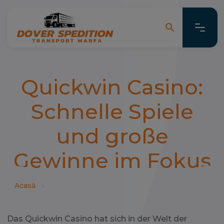
search
search
Quickwin Casino:
Schnelle Spiele
und große
Gewinne im Fokus
Acasă
Das Quickwin Casino hat sich in der Welt der