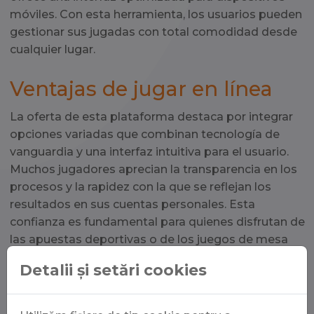
móviles. Con esta herramienta, los usuarios pueden
gestionar sus jugadas con total comodidad desde
cualquier lugar.
Ventajas de jugar en línea
La oferta de esta plataforma destaca por integrar
opciones variadas que combinan tecnología de
vanguardia y una interfaz intuitiva para el usuario.
Muchos jugadores aprecian la transparencia en los
procesos y la rapidez con la que se reflejan los
resultados en sus cuentas personales. Esta
confianza es fundamental para quienes disfrutan de
las apuestas deportivas o de los juegos de mesa
clásicos en un entorno digital moderno.
Detalii și setări cookies
Para maximizar el entretenimiento, es importante
mantener un enfoque responsable en todo