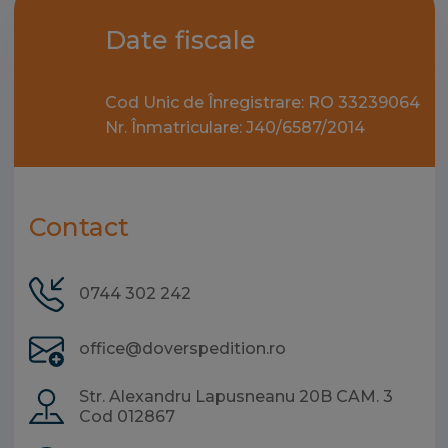
Date fiscale
Cod Unic de Înregistrare: RO 33239064
Nr. Înmatriculare: J40/6587/2014
Contact
0744 302 242
office@doverspedition.ro
Str. Alexandru Lapusneanu 20B CAM. 3
Cod 012867