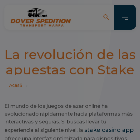
search
search
La revolución de las
apuestas con Stake
Acasă
El mundo de los juegos de azar online ha
evolucionado rápidamente hacia plataformas más
interactivas y seguras. Si buscas llevar tu
stake casino app
experiencia al siguiente nivel, la
ofrece una interfaz optimizada para dispositivos