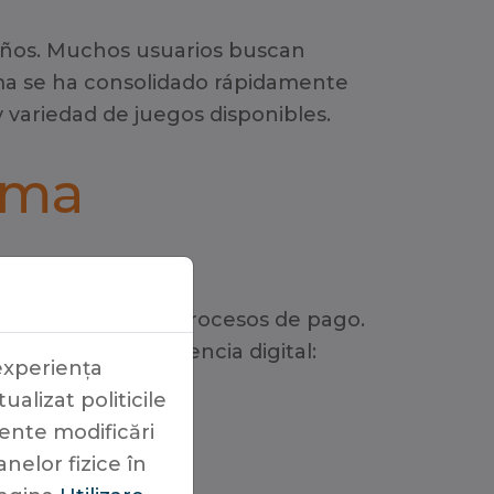
años. Muchos usuarios buscan
rma se ha consolidado rápidamente
y variedad de juegos disponibles.
rma
ansparencia en los procesos de pago.
ran toda su experiencia digital:
 experiența
lizat politicile
cente modificări
elor fizice în