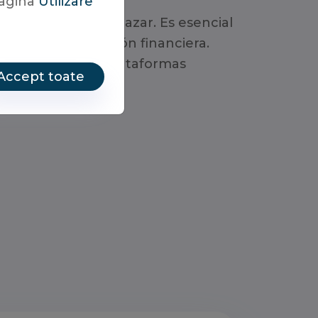
agina
Utilizare
o de actividad de azar. Es esencial
en una preocupación financiera.
ofrecen hoy las plataformas
Accept toate