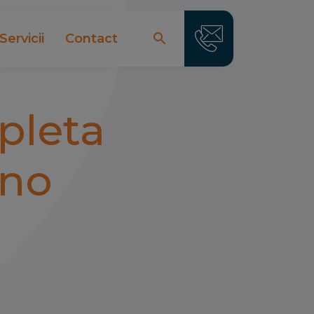
search
Servicii
Contact
search
pleta
ano