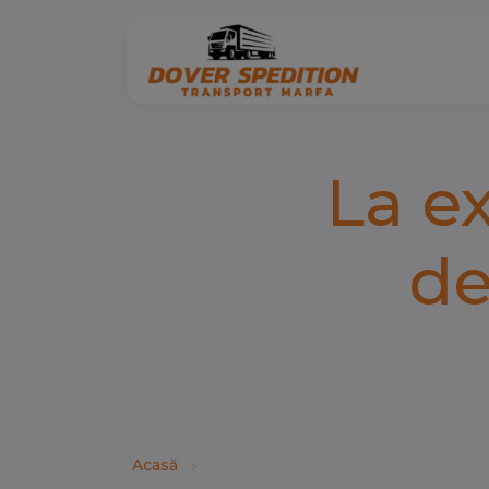
La e
de
Acasă