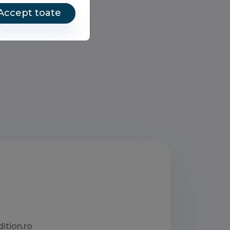
Accept toate
ition.ro