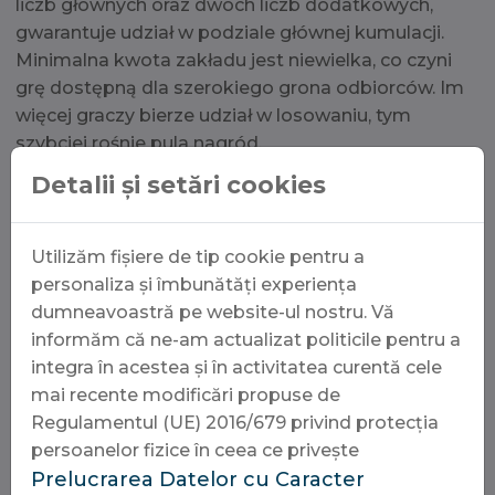
liczb głównych oraz dwóch liczb dodatkowych,
gwarantuje udział w podziale głównej kumulacji.
Minimalna kwota zakładu jest niewielka, co czyni
grę dostępną dla szerokiego grona odbiorców. Im
więcej graczy bierze udział w losowaniu, tym
szybciej rośnie pula nagród.
Detalii și setări cookies
Strategie gry w Eurojackpot
Chociaż Eurojackpot jest grą losową, niektórzy
Utilizăm fișiere de tip cookie pentru a
gracze stosują pewne strategie, aby zwiększyć
personaliza și îmbunătăți experiența
swoje szanse lub po prostu dla zabawy. Niektórzy
dumneavoastră pe website-ul nostru. Vă
wybierają liczby oparte na ważnych datach, inni
informăm că ne-am actualizat politicile pentru a
korzystają z generatorów liczb losowych. Kluczem
integra în acestea și în activitatea curentă cele
do sukcesu jest jednak przede wszystkim
mai recente modificări propuse de
regularne granie
i cierpliwość. Pamiętaj, że
Regulamentul (UE) 2016/679 privind protecția
odpowiedzialna gra jest najważniejsza.
persoanelor fizice în ceea ce privește
Prelucrarea Datelor cu Caracter