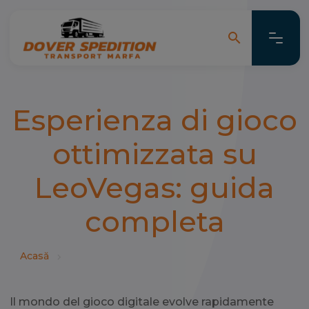
search
search
Esperienza di gioco
ottimizzata su
LeoVegas: guida
completa
Acasă
Il mondo del gioco digitale evolve rapidamente