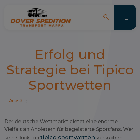
search
search
Erfolg und
Strategie bei Tipico
Sportwetten
Acasă
Der deutsche Wettmarkt bietet eine enorme
Vielfalt an Anbietern für begeisterte Sportfans. Wer
tipico sportwetten
sein Glück bei
versuchen