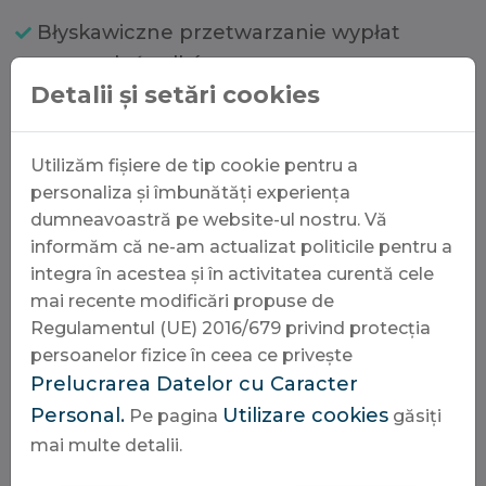
Błyskawiczne przetwarzanie wypłat
wygranych środków
Detalii și setări cookies
Profesjonalne wsparcie techniczne
dostępne przez całą dobę
Program lojalnościowy nagradzający
Utilizăm fișiere de tip cookie pentru a
najbardziej aktywnych użytkowników
personaliza și îmbunătăți experiența
dumneavoastră pe website-ul nostru. Vă
Bezpieczeństwo danych osobowych oraz transakcji
informăm că ne-am actualizat politicile pentru a
finansowych stanowi fundament działalności tego
integra în acestea și în activitatea curentă cele
serwisu, co potwierdzają liczne certyfikaty jakości.
mai recente modificări propuse de
Dzięki zastosowaniu nowoczesnych protokołów
Regulamentul (UE) 2016/679 privind protecția
szyfrowania, każdy użytkownik może skupić się
persoanelor fizice în ceea ce privește
wyłącznie na emocjonującej rozgrywce. Stabilne
Prelucrarea Datelor cu Caracter
działanie strony na urządzeniach mobilnych to
Personal.
Utilizare cookies
Pe pagina
găsiți
kolejny argument, który przemawia za tym, aby
mai multe detalii.
przetestować to miejsce samodzielnie w wolnej
chwili.