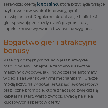
icecasino
sprawdzić ofertę
, która przyciąga tysiące
użytkowników swoimi innowacyjnymi
rozwiązaniami. Regularne aktualizacje biblioteki
gier sprawiają, że każdy dzień przynosi tutaj
zupełnie nowe wyzwania i szanse na wygraną.
Bogactwo gier i atrakcyjne
bonusy
Katalog dostępnych tytułów jest niezwykle
rozbudowany i obejmuje zarówno klasyczne
maszyny owocowe, jak i nowoczesne automaty
wideo z zaawansowanymi mechanikami. Gracze
mogą liczyć na
wysokie wskaźniki wypłacalności
oraz liczne promocje, które znacząco zwiększają
kapitał na start. Warto zwrócić uwagę na kilka
kluczowych aspektów oferty: