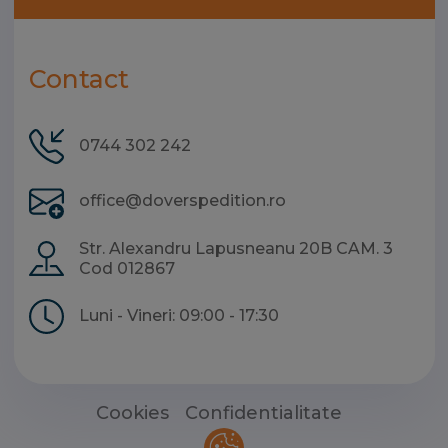
Contact
0744 302 242
office@doverspedition.ro
Str. Alexandru Lapusneanu 20B CAM. 3
Cod 012867
Luni - Vineri: 09:00 - 17:30
Cookies
Confidentialitate