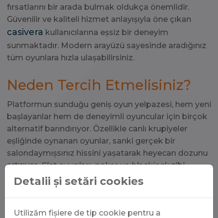
fırsatlarını bir arada bulmak oldukça önemlidir.
Güvenilir ve kaliteli hizmet anlayışıyla öne çıkan
casivera
kullanıcılarına eşsiz bir deneyim
sunmaktadır. Modern arayüzü sayesinde aradığınız
tüm oyunlara hızla ulaşabilirsiniz.
Neden Tercih Etmelisiniz?
Platformun sunduğu geniş oyun yelpazesi, hem yeni
başlayanlar hem de deneyimli oyuncular için birçok
alternatif barındırıyor. Özellikle canlı krupiyeler
eşliğinde oynanan oyunlar, sanki gerçek bir
salondaymışsınız hissini yaşatarak heyecan dozunu
artırıyor.
Slot oyunları, poker ve blackjack
gibi
klasikler ise her zaman popülerliğini korumaya
Detalii și setări cookies
devam ediyor.
Utilizăm fișiere de tip cookie pentru a
Üyelik işlemleri oldukça pratik olup kısa sürede