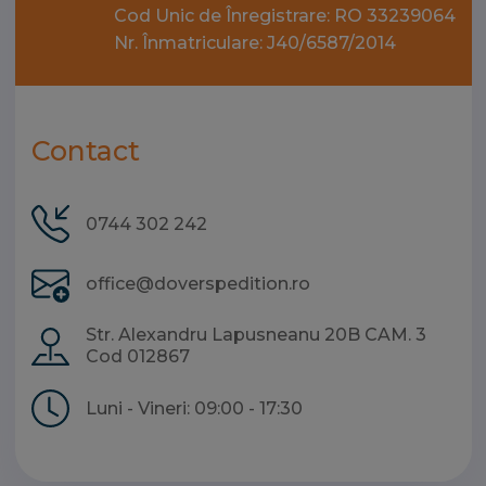
Cod Unic de Înregistrare: RO 33239064
Nr. Înmatriculare: J40/6587/2014
Contact
0744 302 242
office@doverspedition.ro
Str. Alexandru Lapusneanu 20B CAM. 3
Cod 012867
Luni - Vineri: 09:00 - 17:30