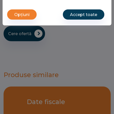
Felejthetetlen kaland vár rád, ahol a szerencse és
Opțiuni
Accept toate
szórakozás találkozik.
Cere ofertă
Produse similare
Date fiscale