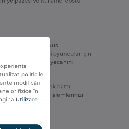
yun yelpazesi ve kullanıcı dostu
rak güncellenen bonus
lar hem de deneyimli oyuncular için
llemeler, oyunun heyecanını
 experiența
lizat politicile
cente modificări
üyor.
7/24 aktif
destek hattı
elor fizice în
leri ise finansal işlemlerinizi
agina
Utilizare