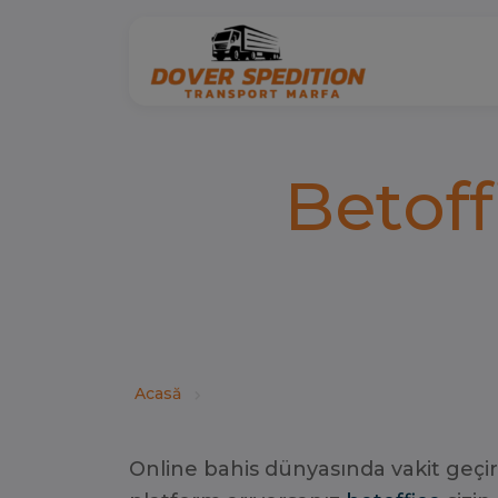
Betoff
Acasă
Online bahis dünyasında vakit geçirm