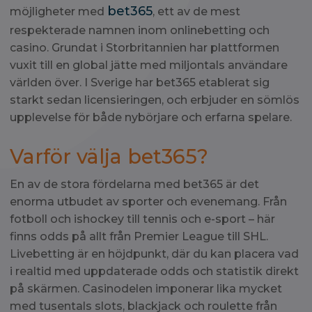
bet365
möjligheter med
, ett av de mest
respekterade namnen inom onlinebetting och
casino. Grundat i Storbritannien har plattformen
vuxit till en global jätte med miljontals användare
världen över. I Sverige har bet365 etablerat sig
starkt sedan licensieringen, och erbjuder en sömlös
upplevelse för både nybörjare och erfarna spelare.
Varför välja bet365?
En av de stora fördelarna med bet365 är det
enorma utbudet av sporter och evenemang. Från
fotboll och ishockey till tennis och e-sport – här
finns odds på allt från Premier League till SHL.
Livebetting är en höjdpunkt, där du kan placera vad
i realtid med uppdaterade odds och statistik direkt
på skärmen. Casinodelen imponerar lika mycket
med tusentals slots, blackjack och roulette från