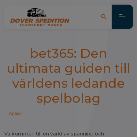
search
search
bet365: Den
ultimata guiden till
världens ledande
spelbolag
Acasă
Välkommen till en värld av spänning och