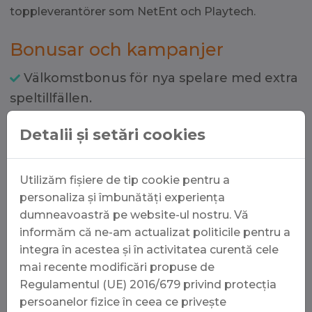
toppleverantörer som NetEnt och Playtech.
Bonusar och kampanjer
Välkomstbonus för nya spelare med extra
speltillfällen.
Löpande kampanjer som boosted odds på
Detalii și setări cookies
utvalda matcher.
Cash-out-funktion för att säkra vinster
tidigt.
Utilizăm fișiere de tip cookie pentru a
personaliza și îmbunătăți experiența
Säkerheten är i toppklass med SSL-kryptering och
dumneavoastră pe website-ul nostru. Vă
Spelinspektionens licens, vilket garanterar rättvisa
informăm că ne-am actualizat politicile pentru a
spel och snabba uttag. Appen för mobil är intuitiv
integra în acestea și în activitatea curentă cele
och fungerar felfritt på både iOS och Android,
mai recente modificări propuse de
perfekt för spel på språng.
Regulamentul (UE) 2016/679 privind protecția
persoanelor fizice în ceea ce privește