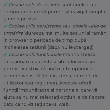
Cookie-urile de sesiune
sunt cookie-uri
temporare care vă permit să navigați simplu
și rapid pe site.
Cookie-urile persistente
sau
‘cookie-urile de
urmărire’
durează mai multe sesiuni și rămân
în browser o perioadă de timp după
încheierea sesiunii (dacă nu le ștergeți).
Cookie-urile funcționale
monitorizează
funcționarea corectă a site-ului web și îi
permit acestuia să țină minte opțiunile
dumneavoastră (de ex., limba, numele de
utilizator sau regiunea). Acestea oferă
funcții îmbunătățite și personale, care vă
ajută să nu mai selectați opțiunile de fiecare
dată când vizitați site-ul web.