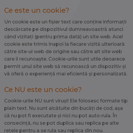
Ce este un cookie?
Un cookie este un fișier text care conține informații
descărcate pe dispozitivul dumneavoastră atunci
când vizitați (pentru prima dată) un site web. Acel
cookie este trimis înapoi la fiecare vizită ulterioară
către site-ul web de origine sau către alt site web
care îl recunoaște. Cookie-urile sunt utile deoarece
permit unui site web să recunoască un dispozitiv și
vă oferă o experiență mai eficientă și personalizată.
Ce NU este un cookie?
Cookie-urile NU sunt viruși! Ele folosesc formate tip
plain text. Nu sunt alcătuite din bucăți de cod, așa
că nu pot fi executate și nici nu pot auto-rula. În
consecință, nu se pot duplica sau replica pe alte
rețele pentru a se rula sau replica din nou.