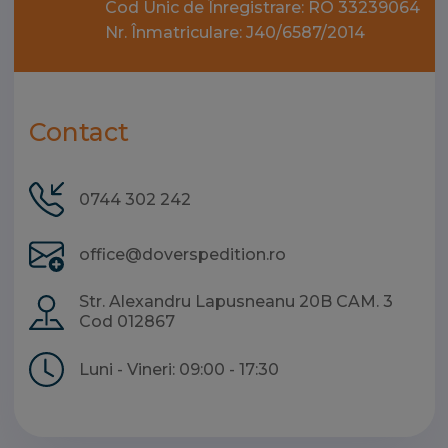
Cod Unic de Înregistrare: RO 33239064
Nr. Înmatriculare: J40/6587/2014
Contact
0744 302 242
office@doverspedition.ro
Str. Alexandru Lapusneanu 20B CAM. 3
Cod 012867
Luni - Vineri: 09:00 - 17:30