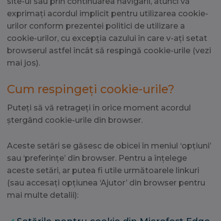
site-ul sau prin continuarea navigarii, atunci vă
exprimați acordul implicit pentru utilizarea cookie-
urilor conform prezentei politici de utilizare a
cookie-urilor, cu excepția cazului în care v-ați setat
browserul astfel încât să respingă cookie-urile (vezi
mai jos).
Cum respingeți cookie-urile?
Puteți să vă retrageți în orice moment acordul
ștergând cookie-urile din browser.
Aceste setări se găsesc de obicei în meniul ‘opțiuni’
sau ‘preferințe’ din browser. Pentru a înțelege
aceste setări, ar putea fi utile următoarele linkuri
(sau accesați opțiunea ‘Ajutor’ din browser pentru
mai multe detalii):